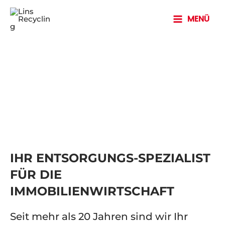
MAIN
Zum
MENÜ
Inhalt
MENU
springen
IHR ENTSORGUNGS-SPEZIALIST
FÜR DIE
IMMOBILIENWIRTSCHAFT
Seit mehr als 20 Jahren sind wir Ihr